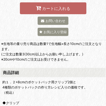
カートに入れる
お問い合わせ
お気に入り登録
※生地等の量り売り商品は数量1で生地幅×長さ10cmのご注文となり
ます。
(ご注文は数量3(30cm)以上からお願い申し上げます。)
※20cmや10cmのご注文はお受けできません。
商品詳細
約１．２×8cmのポケットバック用クリップ2個と
4種類のポケットバックの作り方レシピ入りの価格です。
（税込）
◆クリップ