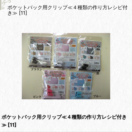
ポケットバック用クリップ≪４種類の作り方レシピ付
き≫
[
11
]
ポケットバック用クリップ≪４種類の作り方レシピ付き
≫
[
11
]