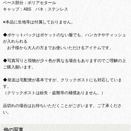
ベース部分：ポリアセタール
キャップ：ABS バネ：ステンレス
※本品に生地等は付属しておりません。
◆ポケットバックはポケットのない服でも、ハンカチやティッシュ
が入れられる
お子様から大人の方までお使いいただけるアイテムです。
◆写真写りと現物が少々色が異なる場合もありますのでご理解の上
ご購入願います。
◆発送は宅配便が基本ですが、クリックポストにも対応していま
す。
（クリックポストは紛失・盗難等の補償ありません。）
品切れの場合はお待ちいただくことがございます。ご了承くださ
い。
他の写真