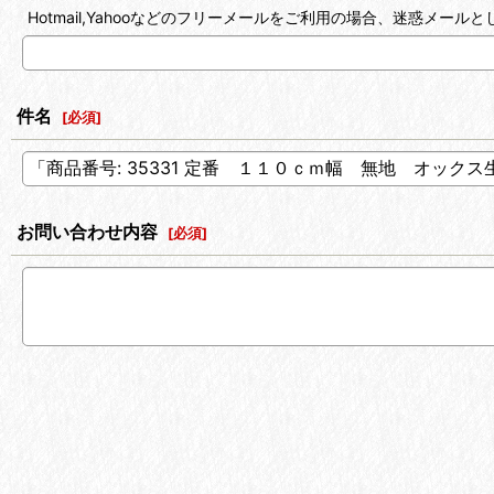
Hotmail,Yahooなどのフリーメールをご利用の場合、迷惑メ
件名
[
必須
]
お問い合わせ内容
[
必須
]