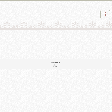
STEP 3
完了