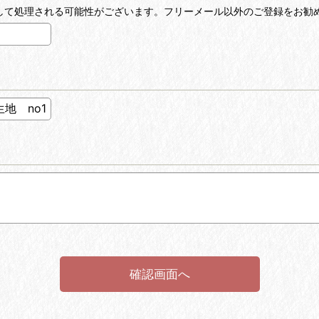
ールとして処理される可能性がございます。フリーメール以外のご登録をお勧
確認画面へ